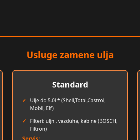
Usluge zamene ulja
Standard
Ulje do 5.0l * (Shell,Total,Castrol,
Mobil, Elf)
Filteri: uljni, vazduha, kabine (BOSCH,
Filtron)
Servis: