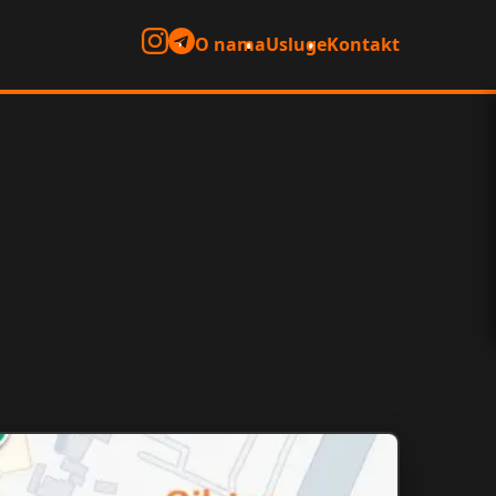
O nama
Usluge
Kontakt