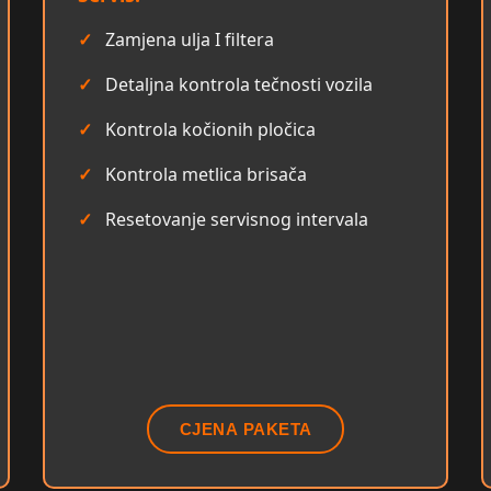
Zamjena ulja I filtera
Detaljna kontrola tečnosti vozila
Kontrola kočionih pločica
Kontrola metlica brisača
Resetovanje servisnog intervala
CJENA PAKETA