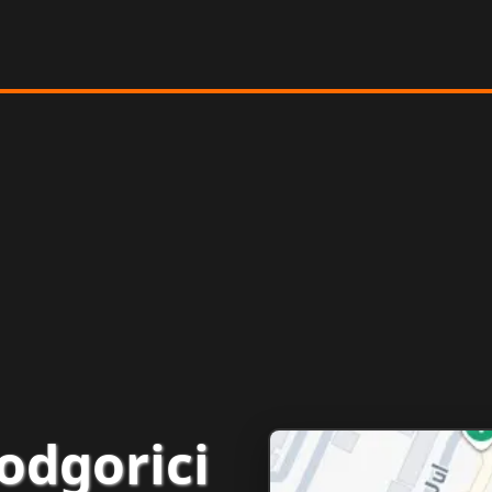
odgorici