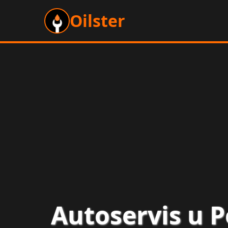
Oilster
Autoservis u P