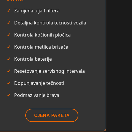
Zamjena ulja I filtera
Detaljna kontrola tečnosti vozila
Kontrola kočionih pločica
Kontrola metlica brisača
Kontrola baterije
Resetovanje servisnog intervala
Dopunjavanje tečnosti
Podmazivanje brava
CJENA PAKETA