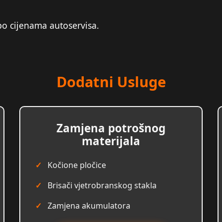
po cijenama autoservisa.
Dodatni Usluge
Zamjena potrošnog
materijala
Kočione pločice
Brisači vjetrobranskog stakla
Zamjena akumulatora