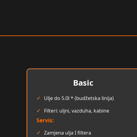
Basic
Ulje do 5.0l * (budžetska linija)
Filteri: uljni, vazduha, kabine
Servis:
Zamjena ulja I filtera