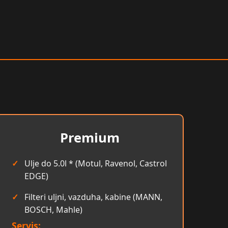
Premium
Ulje do 5.0l * (Motul, Ravenol, Castrol
EDGE)
Filteri uljni, vazduha, kabine (MANN,
BOSCH, Mahle)
Servis: